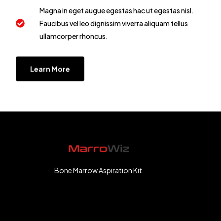
Magna in eget augue egestas hac ut egestas nisl.
Faucibus vel leo dignissim viverra aliquam tellus
ullamcorper rhoncus.
Learn More
Bone Marrow Aspiration Kit