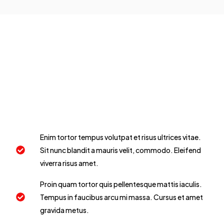
Enim tortor tempus volutpat et risus ultrices vitae.
Sit nunc blandit a mauris velit, commodo. Eleifend
viverra risus amet.
Proin quam tortor quis pellentesque mattis iaculis.
Tempus in faucibus arcu mi massa. Cursus et amet
gravida metus.