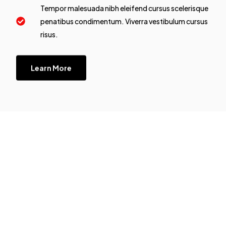
Tempor malesuada nibh eleifend cursus scelerisque
penatibus condimentum. Viverra vestibulum cursus
risus.
Learn More