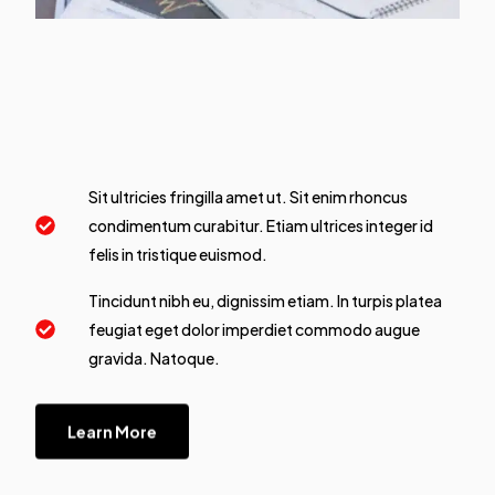
Sit ultricies fringilla amet ut. Sit enim rhoncus
condimentum curabitur. Etiam ultrices integer id
felis in tristique euismod.
Tincidunt nibh eu, dignissim etiam. In turpis platea
feugiat eget dolor imperdiet commodo augue
gravida. Natoque.
Learn More