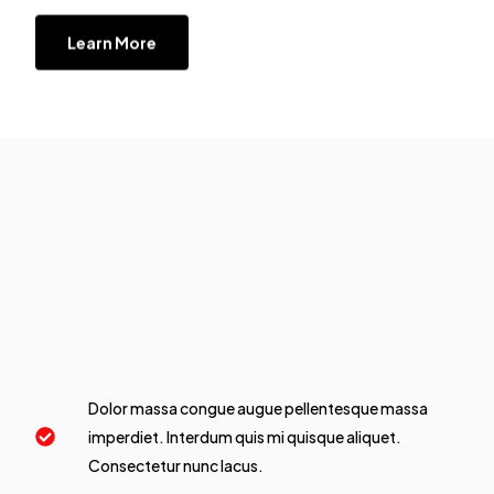
Learn More
Dolor massa congue augue pellentesque massa
imperdiet. Interdum quis mi quisque aliquet.
Consectetur nunc lacus.