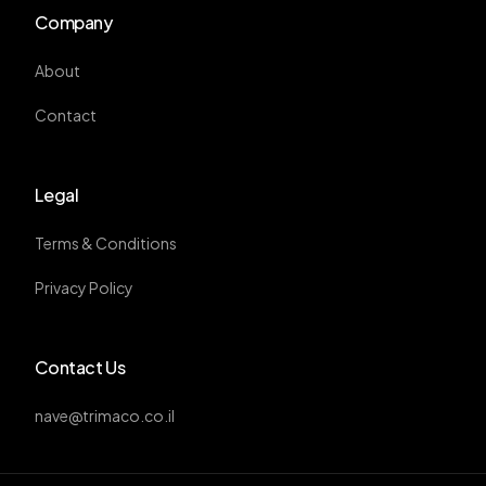
Company
About
Contact
Legal
Terms & Conditions
Privacy Policy
Contact Us
nave@trimaco.co.il